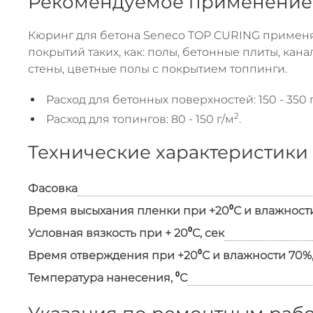
Рекомендуемое применение
Кюринг для бетона Seneco TOP CURING применя
покрытий таких, как: полы, бетонные плиты, ка
стены, цветные полы с покрытием топпинги.
Расход для бетонных поверхностей: 150 - 350 
2
Расход для топингов: 80 - 150 г/м
.
Технические характеристики
Фасовка
Время высыхания пленки при +20⁰С и влажности
Условная вязкость при + 20⁰С, сек
Время отверждения при +20⁰С и влажности 70%,
Температура нанесения, ⁰С