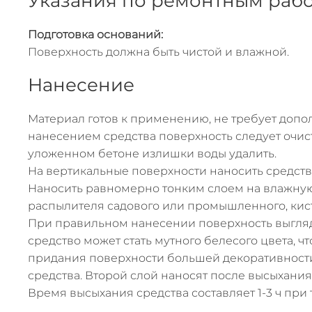
Указания по ремонтным раб
Подготовка оснований:
Поверхность должна быть чистой и влажной.
Нанесение
Материал готов к применению, не требует доп
нанесением средства поверхность следует очист
уложенном бетоне излишки воды удалить.
На вертикальные поверхности наносить средств
Наносить равномерно тонким слоем на влажну
распылителя садового или промышленного, кист
При правильном нанесении поверхность выгляд
средство может стать мутного белесого цвета, чт
придания поверхности большей декоративност
средства. Второй слой наносят после высыхания
Время высыхания средства составляет 1-3 ч при 