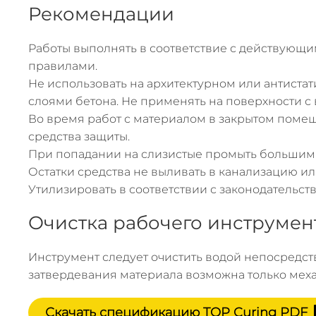
Рекомендации
Работы выполнять в соответствие с действующ
правилами.
Не использовать на архитектурном или антиста
слоями бетона. Не применять на поверхности с
Во время работ с материалом в закрытом поме
средства защиты.
При попадании на слизистые промыть большим 
Остатки средства не выливать в канализацию ил
Утилизировать в соответствии с законодательст
Очистка рабочего инструмен
Инструмент следует очистить водой непосредст
затвердевания материала возможна только меха
Скачать спецификацию
TOP Curing PDF