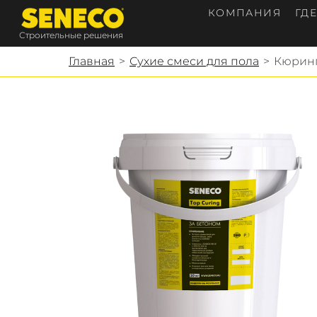
КОМПАНИЯ
ГД
Строительные решения
Главная
>
Сухие смеси для пола
>
Кюринг