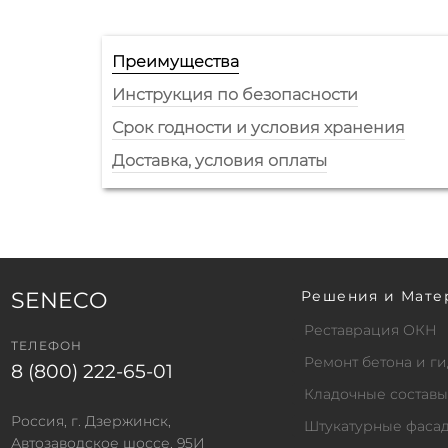
Преимущества
Инструкция по безопасности
Срок годности и условия хранения
Доставка, условия оплаты
SENECO
Решения и Мате
Реставрация ОКН
ТЕЛЕФОН
Ремонт бетона и 
8 (800) 222-65-01
Кладочные составы
Россия, г. Дзержинск,
Штукатурные фаса
Автозаводское шоссе, 95И