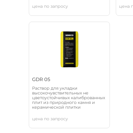
цена по запросу
цена 
GDR 05
Раствор для укладки
высокочувствительных не
цветоустойчивых калиброванных
плит из природного камня и
керамической плитки
цена по запросу