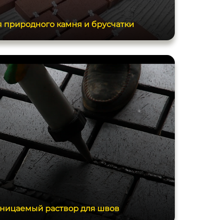
 природного камня и брусчатки
ницаемый раствор для швов