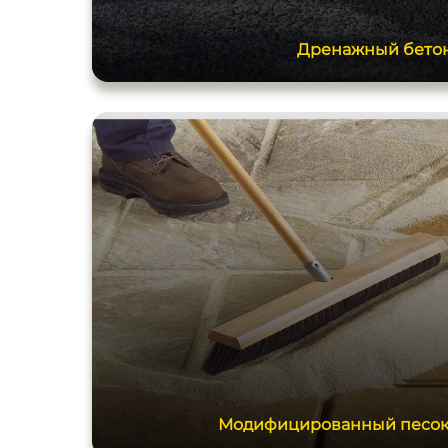
Дренажный бето
Модифицированный песок