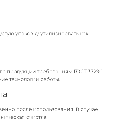
устую упаковку утилизировать как
тва продукции требованиям ГОСТ 33290-
ние технологии работы.
та
венно после использования. В случае
ническая очистка.