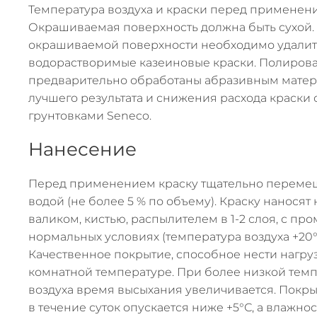
Температура воздуха и краски перед применени
Окрашиваемая поверхность должна быть сухой.
окрашиваемой поверхности необходимо удалить
водорастворимые казеиновые краски. Полиров
предварительно обработаны абразивным матер
лучшего результата и снижения расхода краски
грунтовками Seneco.
Нанесение
Перед применением краску тщательно перемеш
водой (не более 5 % по объему). Краску нанося
валиком, кистью, распылителем в 1-2 слоя, с пр
нормальных условиях (температура воздуха +20°С
Качественное покрытие, способное нести нагрузк
комнатной температуре. При более низкой тем
воздуха время высыхания увеличивается. Покры
в течение суток опускается ниже +5°С, а влажно