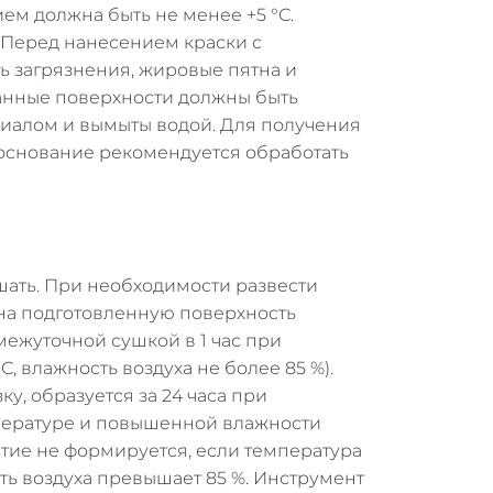
ем должна быть не менее +5 °С.
 Перед нанесением краски с
 загрязнения, жировые пятна и
анные поверхности должны быть
иалом и вымыты водой. Для получения
 основание рекомендуется обработать
ать. При необходимости развести
т на подготовленную поверхность
омежуточной сушкой в 1 час при
, влажность воздуха не более 85 %).
у, образуется за 24 часа при
пературе и повышенной влажности
тие не формируется, если температура
сть воздуха превышает 85 %. Инструмент