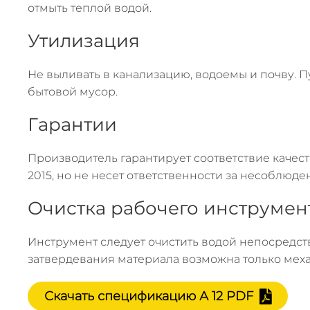
отмыть теплой водой.
Утилизация
Не выливать в канализацию, водоемы и почву. П
бытовой мусор.
Гарантии
Производитель гарантирует соответствие качес
2015, но не несет ответственности за несоблюде
Очистка рабочего инструмен
Инструмент следует очистить водой непосредст
затвердевания материала возможна только меха
Скачать спецификацию
А 12 PDF