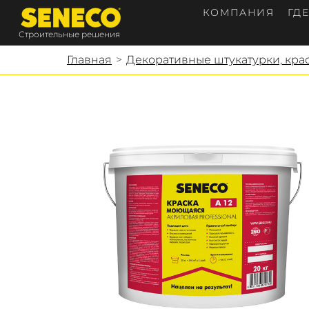
КОМПАНИЯ
ГД
Строительные решения
Главная
>
Декоративные штукатурки, крас