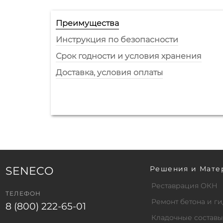
Преимущества
Инструкция по безопасности
Срок годности и условия хранения
Доставка, условия оплаты
SENECO
Решения и Мате
Реставрация ОКН
ТЕЛЕФОН
Ремонт бетона и 
8 (800) 222-65-01
Кладочные составы