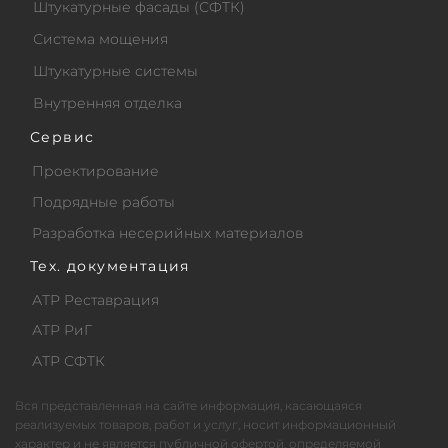
Штукатурные фасады (СФТК)
Система мощения
Штукатурные системы
Внутренняя отделка
Сервис
Проектирование
Подрядные работы
Разработка несерийных материалов
Тех. документация
АТР Реставрация
АТР РиГ
АТР СФТК
Вся представленная на сайте информация, касающаяся
реализуемых товаров, работ и услуг, носит информационный
характер и не является публичной офертой, определяемой