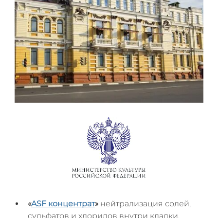
«
ASF
концентрат
»
нейтрализация солей,
сульфатов и хлоридов внутри кладки.