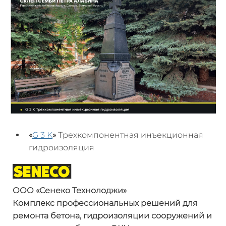
«
G 3 K
»
Трехкомпонентная инъекционная
гидроизоляция
ООО «
Сенеко
Технолоджи
»
Комплекс профессиональных решений
для
ремонта бетона, гидроизоляции
сооружений и