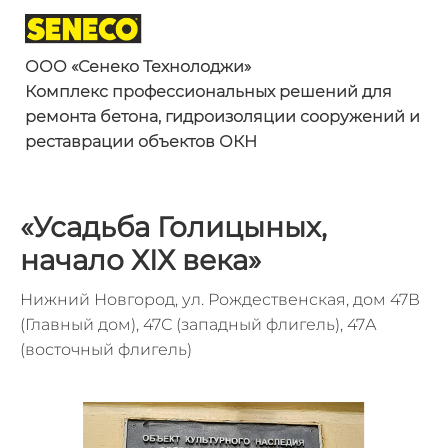
ООО «
Сенеко
Технолоджи
»
Комплекс профессиональных решений
для
ремонта бетона, гидроизоляции
сооружений и
реставрации объектов ОКН
«Усадьба Голицыных,
начало Х
I
Х века
»
Нижний Новгород, ул. Рождественская, дом 47В
(Главный дом), 47С (западный флигель), 47А
(восточный флигель)