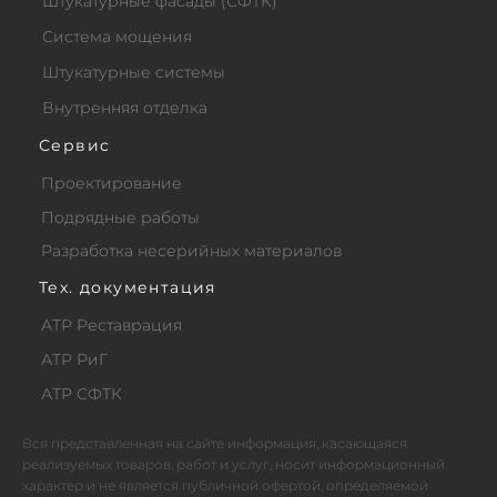
Штукатурные фасады (СФТК)
Система мощения
Штукатурные системы
Внутренняя отделка
Сервис
Проектирование
Подрядные работы
Разработка несерийных материалов
Тех. документация
АТР Реставрация
АТР РиГ
АТР СФТК
Вся представленная на сайте информация, касающаяся
реализуемых товаров, работ и услуг, носит информационный
характер и не является публичной офертой, определяемой