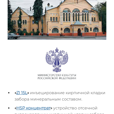
«
ZI 15L
»
инъецирование кирпичной кладки
забора минеральным составом.
«
HSP
концентрат
»
устройство отсечной