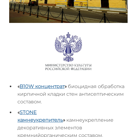
«
B10W
концентрат
»
биоцидная обработка
кирпичной кладки стен антисептическим
составом.
«
STONE
камнеукрепитель
»
камнеукрепление
декоративных элементов
кремнийорганическим составом.