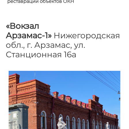
реставрации объектов ОКН
«Вокзал
Арзамас-1»
Нижегородская
обл., г. Арзамас, ул.
Станционная 16а