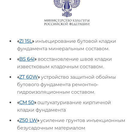
«
ZI 15L
»
инъецирование бутовой кладки
фундамента минеральным составом.
«
BS 64I
»
восстановление швов кладки
известковым кладочным составом.
«
ZT 60W
»
устройство защитной обоймы
бутового фундамента ремонтно-
гидроизоляционным составом.
«
СМ 50
»
оштукатуривание кирпичной
кладки фундамента
«
Z50 LW
»
усиление грунтов инъекционным
безусадочным материалом