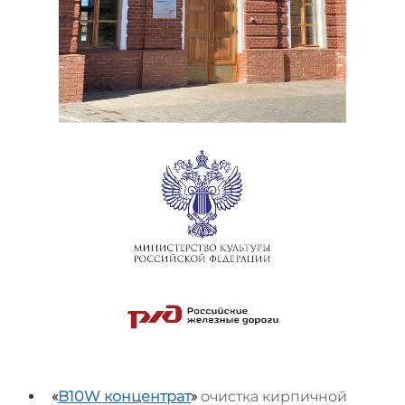
«
B10W
концентрат
»
очистка кирпичной