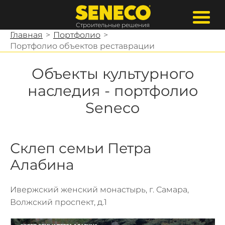
Строительные решения
Главная
>
Портфолио
>
Портфолио объектов реставрации
Объекты культурного
наследия - портфолио
Seneco
Склеп семьи Петра
Алабина
Ивержский женский монастырь, г. Самара,
Волжский проспект, д.1