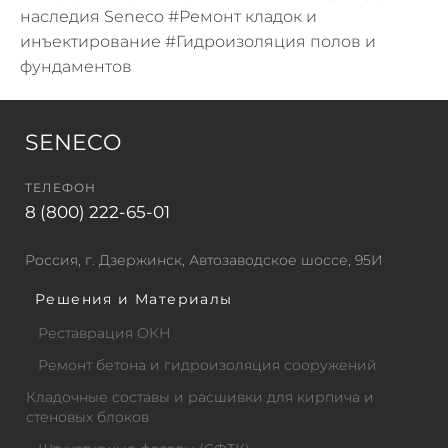
наследия Seneco #Ремонт кладок и
инъектирование #
Гидроизоляция полов и
фундаментов
SENECO
ТЕЛЕФОН
8 (800) 222-65-01
Россия, г. Дзержинск, Автозаводское шоссе, 95И
Решения и Материалы
Реставрация ОКН
Ремонт бетона и гидроизоляция сооружений
Кладочные составы и расшивки для кирпича и
стеновых блоков