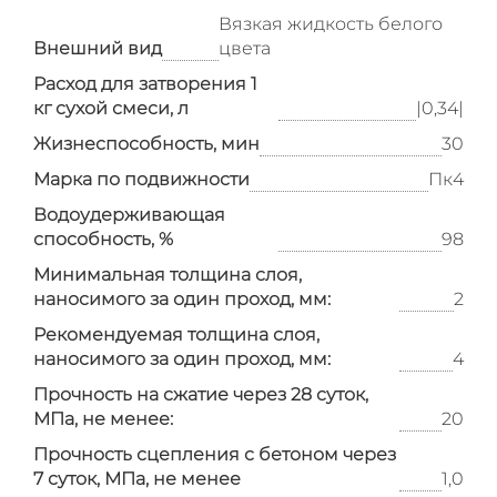
Вязкая жидкость белого
Внешний вид
цвета
Расход для затворения 1
кг сухой смеси, л
|0,34|
Жизнеспособность, мин
30
Марка по подвижности
Пк4
Водоудерживающая
способность, %
98
Минимальная толщина слоя,
наносимого за один проход, мм:
2
Рекомендуемая толщина слоя,
наносимого за один проход, мм:
4
Прочность на сжатие через 28 суток,
МПа, не менее:
20
Прочность сцепления с бетоном через
7 суток, МПа, не менее
1,0