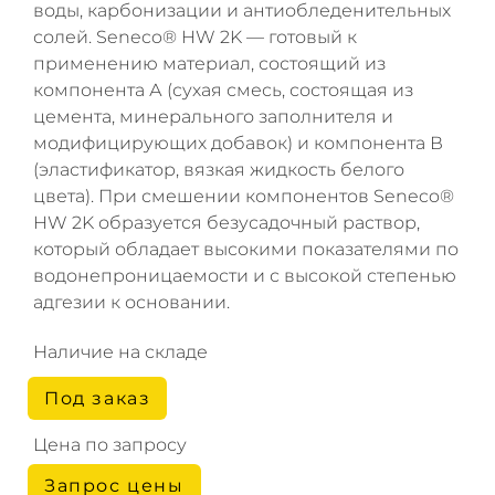
воды, карбонизации и антиобледенительных
солей. Seneco® HW 2K — готовый к
применению материал, состоящий из
компонента А (сухая смесь, состоящая из
цемента, минерального заполнителя и
модифицирующих добавок) и компонента В
(эластификатор, вязкая жидкость белого
цвета). При смешении компонентов Seneco®
HW 2K образуется безусадочный раствор,
который обладает высокими показателями по
водонепроницаемости и с высокой степенью
адгезии к основании.
Наличие на складе
Под заказ
Цена по запросу
Запрос цены