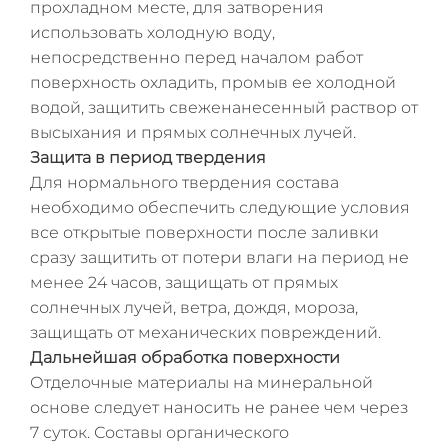
прохладном месте, для затворения
использовать холодную воду,
непосредственно перед началом работ
поверхность охладить, промыв ее холодной
водой, защитить свеженанесенный раствор от
высыхания и прямых солнечных лучей.
Защита в период твердения
Для нормального твердения состава
необходимо обеспечить следующие условия
все открытые поверхности после заливки
сразу защитить от потери влаги на период не
менее 24 часов, защищать от прямых
солнечных лучей, ветра, дождя, мороза,
защищать от механических повреждений.
Дальнейшая обработка поверхности
Отделочные материалы на минеральной
основе следует наносить не ранее чем через
7 суток. Составы органического