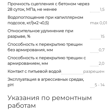
Прочность сцепления с бетоном через
28 суток, МПа, не менее
1,5
Водопоглощение при капиллярном
подсосе, кг/(м2 ч0,5)
max 0,01
Относительное удлинение при
разрыве, %
15
Способность к перекрытию трещин
без армирования, мм
0,7
Способность к перекрытию трещин с
армированием, мм
2,0
Контакт с питьевой водой
разрешен
Эксплуатация в агрессивных средах,
рН
5 - 14
Указания по ремонтным
работам