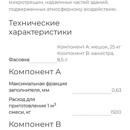
микротрещин, надземных частей зданий,
подверженных атмосферному воздействию.
Технические
характеристики
Компонент А: мешок, 25 кг
Компонент В: канистра,
Фасовка
8,5 л
Компонент А
Максимальная фракция
заполнителя, мм
0,63
Расход для
3
приготовления 1 м
смеси, кг
1500
Компонент В